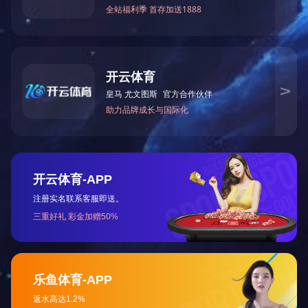
首页
上页
1
下页
末页