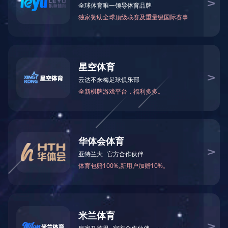
生产自动化系列
电控永磁产品系列
注塑机快换模系统
深孔钻床产品系列
数控卧式铣床系列
合模机产品系列
翻模机产品系列
翻模机
液压平板翻模机
板料翻转机