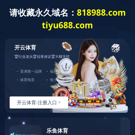
English
袁小姐
周先生
登录入口