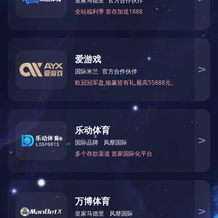
分模机产品系列
油压机系列产品
污泥压榨机系列
配件及工具系列
液压平板翻模机