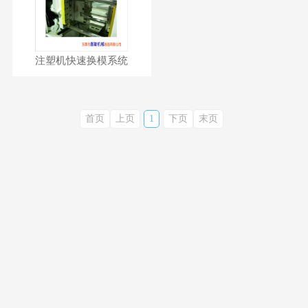
注塑机快速换模系统
首页
上页
1
下页
末页