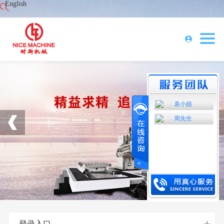
English
袁小姐
周先生
登录入口